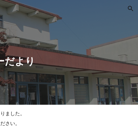
ion
ーだより
なりました。
ください。