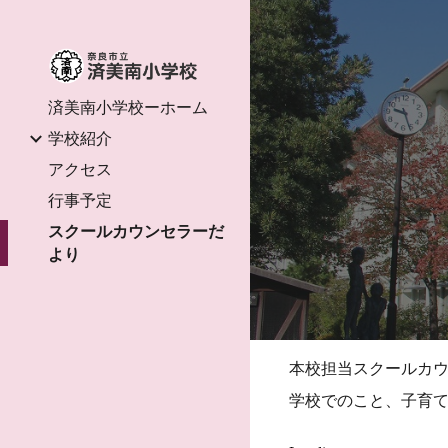
Sk
済美南小学校ーホーム
学校紹介
アクセス
行事予定
スクールカウンセラーだ
より
本校担当スクールカ
学校でのこと、子育