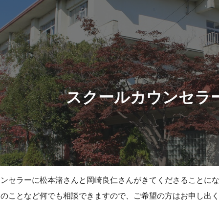
ip to main content
Skip to navigat
スクールカウンセラ
ウンセラーに松本渚さんと岡崎良仁さんがきてくださることに
てのことなど何でも相談できますので、ご希望の方はお申し出